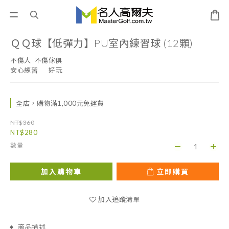
ＱＱ球【低彈力】PU室內練習球 (12顆)
不傷人  不傷傢俱
安心練習      好玩
全店，購物滿1,000元免運費
NT$360
NT$280
數量
加入購物車
立即購買
加入追蹤清單
商品描述