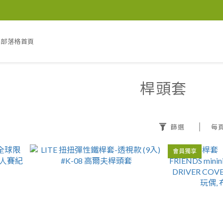
部落格首頁
桿頭套
篩選
每
會員獨享