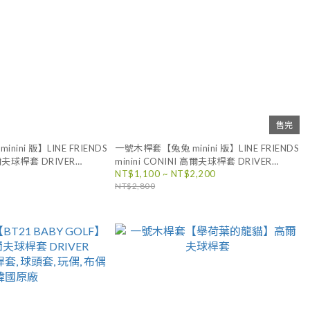
售完
ini 版】LINE FRIENDS
一號木桿套【兔兔 minini 版】LINE FRIENDS
 高爾夫球桿套 DRIVER
minini CONINI 高爾夫球桿套 DRIVER
NT$1,100 ~ NT$2,200
套, 球頭套, 玩偶, 布偶 韓國
COVER, 1號木桿套, 球頭套, 玩偶, 布偶 韓國
NT$2,800
原廠