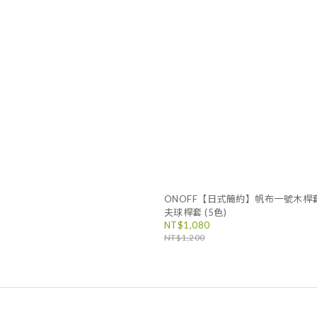
ONOFF【日式簡約】帆布一號木桿
夫球桿套 (5色)
NT$1,080
NT$1,200