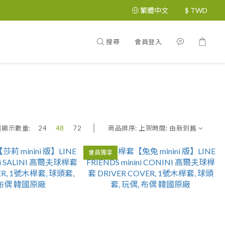
繁體中文
$
TWD
搜尋
會員登入
商品排序:
上架時間: 由新到舊
頁顯示數量:
24
48
72
會員獨享