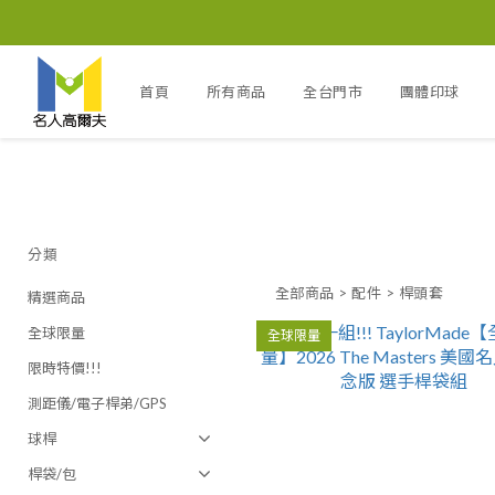
首頁
所有商品
全台門市
團體印球
分類
全部商品
>
配件
>
桿頭套
精選商品
全球限量
全球限量
限時特價!!!
測距儀/電子桿弟/GPS
球桿
桿袋/包