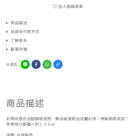
加入追蹤清單
商品描述
送貨及付款方式
了解更多
顧客評價
分享到
商品描述
彩帶球適合活動開場使用，擊出後會射出炫麗彩帶，帶動熱鬧氣氛！
参考飛行距離＝約１００m
球體: 台灣製造