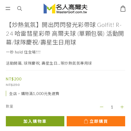
【炒熱氣氛】開出閃閃發光彩帶球 Golfit! R-
24 哈雷彗星彩帶 高爾夫球 (單顆包裝) 活動開
幕/球隊慶祝/壽星生日用球
一秒 hold 住全場!!!
活動開幕, 球隊慶祝, 壽星生日...等炒熱氣氛專用球
NT$200
NT$250
全店，購物滿1,000元免運費
數量
加入購物車
立即購買