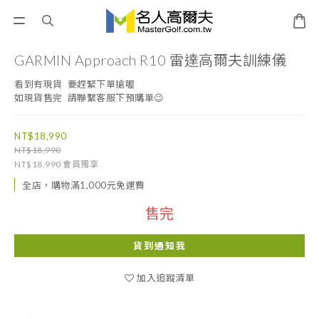
GARMIN Approach R10 雷達高爾夫訓練儀
看到有現貨  要趕緊下單搶喔
如現貨售完  請聯繫客服下預購單😉
NT$18,990
NT$18,990
NT$18,990
會員獨享
全店，購物滿1,000元免運費
售完
貨到通知我
加入追蹤清單