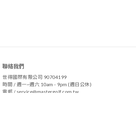
聯絡我們
世得國際有限公司 90704199
時間 / 週一~週六 10am - 9pm (週日公休)
電郵 / service@mastergolf.com.tw
加入粉絲團 !