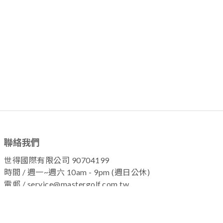
聯絡我們
世得國際有限公司 90704199
時間 / 週一~週六 10am - 9pm (週日公休)
電郵 / service@mastergolf.com.tw
加入粉絲團 !