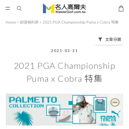
Home
>
部落格列表
>
2021 PGA Championship Puma x Cobra 特集
文章分類
2021-03-31
2021 PGA Championship
Puma x Cobra 特集