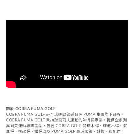
關於 COBRA PUMA GOLF
COBRA PUMA GOLF 是全球運動領導品牌 PUMA 集團旗下品牌。
COBRA PUMA GOLF 秉持對高爾夫運動的熱情與專業，提供全系列
高爾夫運動專業產品，包含 COBRA GOLF 開球木桿、球道木桿、混
血桿、挖起桿、鐵桿以及 PUMA GOLF 高球服飾、鞋類、和配件。