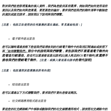
對於我們從您那裡蒐集的個人資料，我們為您提供某些選擇，例如我們如何使用這些
資訊以及我們如何與您溝通。要更新您的偏好，要求我們從我們的郵件清單中刪除您
的資訊或提交請求，請按照以下說明與我們聯繫。
[注意： 包括正在使用的任何服務的退出連結。常見連結包括：]
電子郵件退出宣告
您可以隨時通過按兩下您從我們這裡收到的行銷電子郵件中的取消訂閱連結或按照下
部分中的說明與我們聯繫，來告訴我們不要通過電子郵件向
面
「如何聯繫我們」
您發送行銷通信
來選擇不
。您也可以通過發送退出請求以{插入商店的CS電子郵件]
接收我們的營銷電子郵件
的替代說明]
。
 [注意：或插入發送退出請求
[注意： 包括適用於您業務的所有內容]
短信退出宣告
您可以通過以下方式聯繫我們，要求我們不要向您發送簡訊。
社交網路應用程式退出宣告
要從您的社交網路帳戶中移除或刪除我們的社交媒體應用程式，請按照社交網路中的