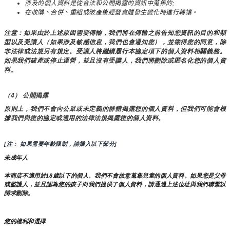
涉及的個人資料是從合法和公開揭露的資訊中蒐集的;
在收購、合併、重組或破產後經營實體發生變化時進行轉讓。
注意：如果由於上述原因需要傳輸，我們將在傳輸之前告知您資訊的目的和類
型以及受讓人（如果涉及敏感信息，我們也會通知您），並徵得您的同意，除
非法律或法規另有規定。受讓人將繼續履行本協定項下的個人資料相關義務。
如果我們破產或停止運營，並且沒有受讓人，我們將刪除或匿名化您的個人資
料。
（4） 公開揭露
原則上，我們不會向公眾或未定義的群體揭露您的個人資料，但我們可能會根
據我們與您的協定或適用的法律法規揭露您的個人資料。
[注： 如果需要年齡限制，請插入以下部分]
未成年人
本商店不適用於18歲以下的個人。我們不會故意蒐集兒童的個人資料。如果您是父母
或監護人，並且認為您的孩子向我們提供了個人資料，請通過上述位址與我們聯繫以
請求刪除。
您的權利和選擇