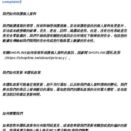
complaint/
]
我們如何保護個人資料
我們維護適當的管理，技術和物理保護措施，旨在保護您提供的個人資料免受意外，
非法或未經授權的破壞，丟失，更改，訪問，揭露或使用。但是，沒有任何系統是完
美安全零疑慮的，我們不能保證有關您的資訊在任何情況下都將保持安全，包括您的
數據在傳輸給我們期間的安全性或您行動裝置上數據的安全性。
隱私政策 
有關SHOPLINE如何保留和保護個人資料的資訊，請參閱 
SHOPLINE
（https://shopline.tw/about/privacy）。 
我們如何更新 本隱私政策 
本隱私政策可能會定期更新，恕不另行通知，以反映我們個人資料慣例的變化。我們
將在我們的商店上發佈醒目的通知，通知您我們的隱私政策的任何重大變更，並在政
策頂部註明最近更新時間。
如何聯繫我們
如果您對本隱私政策有任何疑問或意見，或者您希望我們更新有關您或您的偏好的資
訊，請通過電子郵件 {插入商店的CS電子郵件]與我們聯繫。