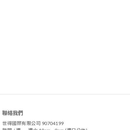
聯絡我們
世得國際有限公司 90704199