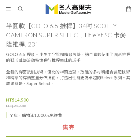
半圓款【GOLO 6.5 推桿】34吋 SCOTTY
CAMERON SUPER SELECT, Titleist SC 卡麥
隆推桿, 23’
GOLO 6.5 桿頸 = 小型工字梁噴嘴頸設計，適合喜歡使用半圓形推桿
的弧形趾部流動特性進行推桿擊球的球手
全新的桿面銑削技術、優化的桿頭造型、改進的多材料組合裝配技術
和精準的桿頭重量分佈技術，打造出性能更為卓越的Select 系列。其
成果就是 - Super Select。
NT$14,500
NT$21,600
全店，購物滿1,000元免運費
售完