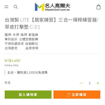
台灣製 LITE【居家練習】三合一揮桿練習器/
草皮打擊墊 C-21
鐵桿  木桿  推桿  都能練
專利設計  立體空間旋轉
不用到處撿球  自動歸位
台灣產地          品質保障
NT$1,600
NT$1,900
全店，購物滿1,000元免運費
數量
加入購物車
立即購買