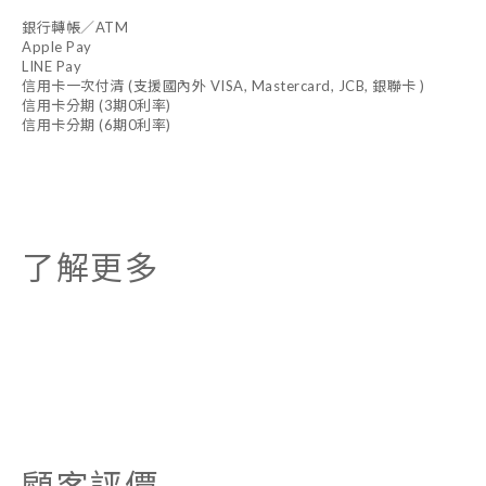
銀行轉帳／ATM
Apple Pay
LINE Pay
信用卡一次付清 (支援國內外 VISA, Mastercard, JCB, 銀聯卡 )
信用卡分期 (3期0利率)
信用卡分期 (6期0利率)
了解更多
顧客評價