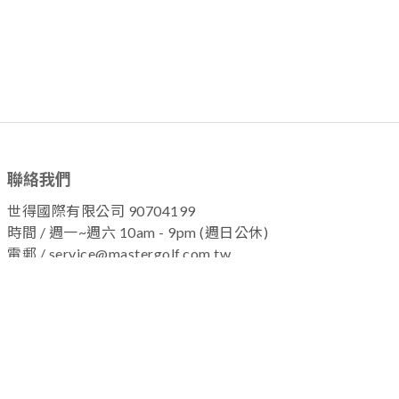
聯絡我們
世得國際有限公司 90704199
時間 / 週一~週六 10am - 9pm (週日公休)
電郵 / service@mastergolf.com.tw
加入粉絲團 !