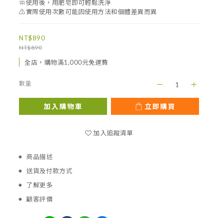
🧼使用後，用肥皂即可輕鬆洗淨
⚠️實際使用次數可能因使用方法和個體差異而異
NT$890
NT$890
全店，購物滿1,000元免運費
數量
加入購物車
立即購買
加入追蹤清單
商品描述
送貨及付款方式
了解更多
顧客評價