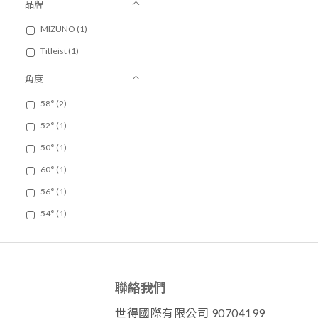
品牌
MIZUNO (1)
Titleist (1)
角度
58° (2)
52° (1)
50° (1)
60° (1)
56° (1)
54° (1)
聯絡我們
世得國際有限公司 90704199