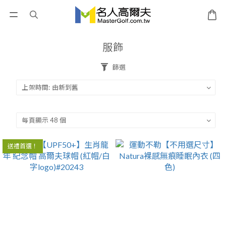
服飾
篩選
送禮首選！