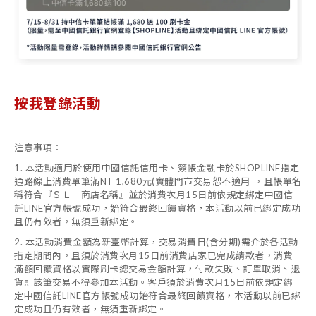
按我登錄活動
注意事項：
1. 本活動適用於使用中國信託信用卡、簽帳金融卡於SHOPLINE指定
通路線上消費單筆滿NT 1,680元(實體門市交易恕不適用_，且帳單名
稱符合『ＳＬ－商店名稱』並於消費次月15日前依規定綁定中國信
託LINE官方帳號成功，始符合最終回饋資格，本活動以前已綁定成功
且仍有效者，無須重新綁定。
2. 本活動消費金額為新臺幣計算，交易消費日(含分期)需介於各活動
指定期間內，且須於消費次月15日前消費店家已完成請款者，消費
滿額回饋資格以實際刷卡總交易金額計算，付款失敗、訂單取消、退
貨則該筆交易不得參加本活動。客戶須於消費次月15日前依規定綁
定中國信託LINE官方帳號成功始符合最終回饋資格，本活動以前已綁
定成功且仍有效者，無須重新綁定。