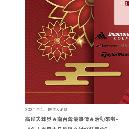
2024 年 1月 跨年大消息
高爾夫球界🔥南台灣最熱情🔥活動來啦~