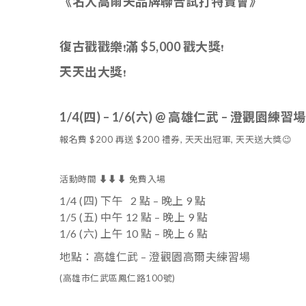
《名人高爾夫品牌聯合試打特賣會》
復古戳戳樂
滿 $5,000 戳大獎
❗️
❗️
天天出大獎
❗️
1/4(四) – 1/6(六) @ 高雄仁武 – 澄觀園練習場
報名費 $200 再送 $200 禮券, 天天出冠軍, 天天送大獎
😉
活動時間 ⬇️⬇️⬇️ 免費入場
1/4 (四) 下午 2 點 – 晚上 9 點
1/5 (五) 中午 12 點 – 晚上 9 點
1/6 (六) 上午 10 點 – 晚上 6 點
地點：高雄仁武 – 澄觀園高爾夫練習場
(高雄市仁武區鳳仁路100號)