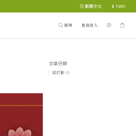
繁體中文
$
TWD
搜尋
會員登入
文章分類
試打會
(4)