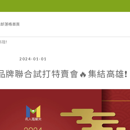
部落格首頁
雄❗️
2024-01-01
夫品牌聯合試打特賣會🔥集結高雄❗️