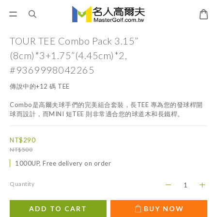
TOUR TEE Combo Pack 3.15”
(8cm)*3+1.75”(4.45cm)*2,
#9369998042265
傳說中的+12 碼 TEE
Combo是高爾夫球手們的完美組合套裝，長TEE 專為您的發球桿開
球而設計，而MINI 短TEE 則非常適合您的球道木和長鐵桿。
NT$290
NT$500
1000UP, Free delivery on order
Quantity
ADD TO CART
BUY NOW