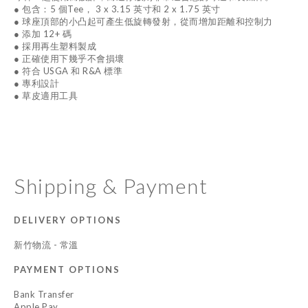
● 包含：5 個Tee， 3 x 3.15 英寸和 2 x 1.75 英寸
● 球座頂部的小凸起可產生低旋轉發射，從而增加距離和控制力
● 添加 12+ 碼
● 採用再生塑料製成
● 正確使用下幾乎不會損壞
● 符合 USGA 和 R&A 標準
● 專利設計
● 草皮適用工具
Shipping & Payment
DELIVERY OPTIONS
新竹物流 - 常溫
PAYMENT OPTIONS
Bank Transfer
Apple Pay