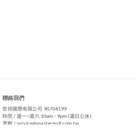
聯絡我們
世得國際有限公司 90704199
時間 / 週一~週六 10am - 9pm (週日公休)
電郵 / service@mastergolf.com.tw