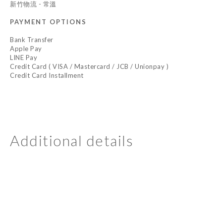
新竹物流 - 常溫
PAYMENT OPTIONS
Bank Transfer
Apple Pay
LINE Pay
Credit Card ( VISA / Mastercard / JCB / Unionpay )
Credit Card Installment
Additional details