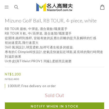
Mizuno Golf Ball, RB TOUR, 4-piece, white
RB TOUR 最軟, 中彈道, 適合業餘/職業選手
RB TOUR X 軟, 中/高彈道, 適合進階/職業選手
從開球,鐵桿到推桿, 皆能有效的反應出距離的提升及觸球的打感
初始速度高,飛行速度大
360 風洞設計,球質柔軟,短桿可產生較多的後旋.
專有的C-Dimple科技設計,使氣流快速貼近球面,延長球的飛行時間達
到遠距效果
Ur外皮(與Titleist PROV1 同級),柔韌而且耐磨
NT$1,200
NT$2,400
1000UP, Free delivery on order
Sold Out
NOTIFY WHEN IN STOCK