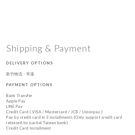
Shipping & Payment
DELIVERY OPTIONS
新竹物流 - 常溫
PAYMENT OPTIONS
Bank Transfer
Apple Pay
LINE Pay
Credit Card ( VISA / Mastercard / JCB / Unionpay )
Pay by credit card in 3 installments (Only support credit card
released by partial Taiwan bank)
Credit Card Installment