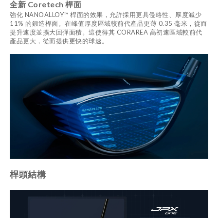
全新 Coretech 桿面
強化 NANOALLOY™ 桿面的效果，允許採用更具侵略性、厚度減少
11% 的鍛造桿面。在峰值厚度區域較前代產品更薄 0.35 毫米，從而
提升速度並擴大回彈面積。這使得其 CORAREA 高初速區域較前代
產品更大，從而提供更快的球速。
桿頭結構