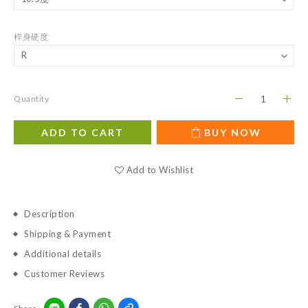
桿身硬度
Quantity
ADD TO CART
BUY NOW
Add to Wishlist
Description
Shipping & Payment
Additional details
Customer Reviews