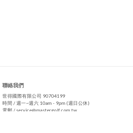
聯絡我們
世得國際有限公司 90704199
時間 / 週一~週六 10am - 9pm (週日公休)
電郵 / service@mastergolf.com.tw
加入粉絲團 !