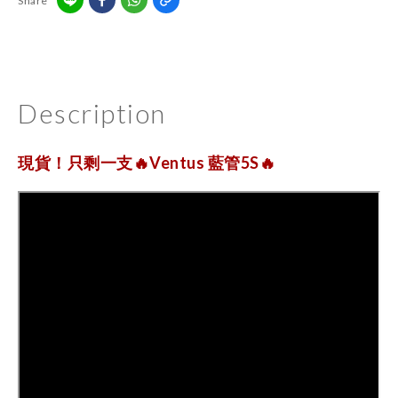
Share
Description
現貨！只剩一支🔥Ventus 藍管5S🔥