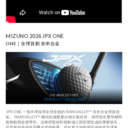
MIZUNO 2026
JPX ONE
ONE｜全球首創 奈米合金
JPX ONE 一號木桿採用全球首創的 NANOALLOY™ 奈米合金桿面技
術。 NANOALLOY™ 獨特的微觀聚合物分散技術，使桿面在擊球瞬間
能夠動態改變彈性。這種桿面材料能夠減少因形變造成的摩擦損失，
從而更好地保存高爾夫球的能量，並在更大的桿面區域內提升球速。