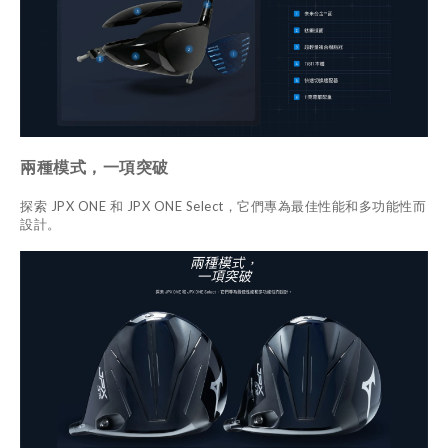
兩種模式，
一項突破
探索 JPX ONE 和 JPX ONE Select，它們專為最佳性能和多功能性而
設計。