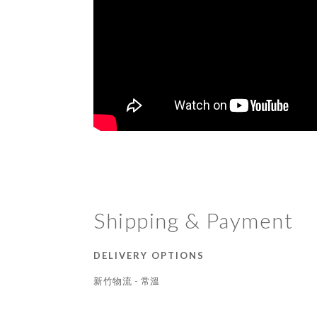
Shipping & Payment
DELIVERY OPTIONS
新竹物流 - 常溫