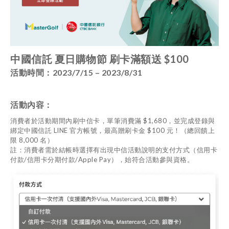
中國信託 夏日購物節 刷卡滿額送 $100
活動時間：2023/7/15 – 2023/8/31
活動內容：
消費者於活動期間內刷中信卡，單筆消費滿 $1,680，並完成登錄與
綁定中國信託 LINE 官方帳號，最高贈刷卡金 $100 元！（總回饋上
限 8,000 名）
註：消費者需於結帳時選擇有出現中信活動說明的支付方式（信用卡
付款/信用卡分期付款/Apple Pay），始符合活動參與資格。