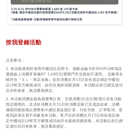
按我登錄活動
注意事項：
1. 本活動適用於使用中國信託信用卡、簽帳金融卡於SHOPLINE指定
通路線上消費單筆滿NT 1,680元(實體門市交易恕不適用_，且帳單名
稱符合『ＳＬ－商店名稱』並於消費次月15日前依規定綁定中國信
託LINE官方帳號成功，始符合最終回饋資格，本活動以前已綁定成功
且仍有效者，無須重新綁定。
2. 本活動消費金額為新臺幣計算，交易消費日(含分期)需介於各活動
指定期間內，且須於消費次月15日前消費店家已完成請款者，消費
滿額回饋資格以實際刷卡總交易金額計算，付款失敗、訂單取消、退
貨則該筆交易不得參加本活動。客戶須於消費次月15日前依規定綁
定中國信託LINE官方帳號成功始符合最終回饋資格，本活動以前已綁
定成功且仍有效者，無須重新綁定。